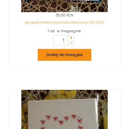
35,00 PLN
gwiazda kartka bożonarodzeniowa (25-004)
1 szt. w magazynie
+
–
Dodaj do Koszyka