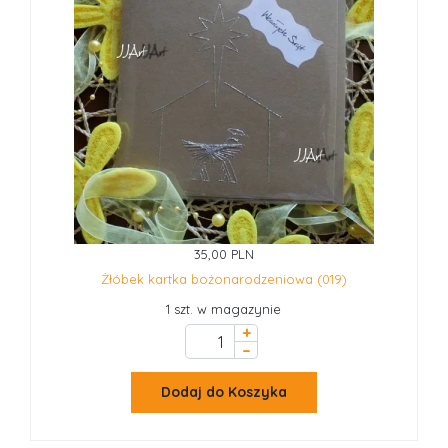
35,00 PLN
Żłóbek kartka bożonarodzeniowa (019)
1 szt. w magazynie
+
–
Dodaj do Koszyka