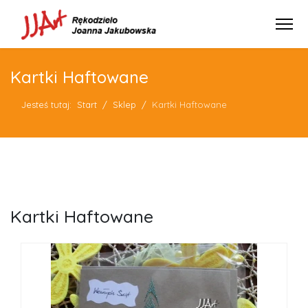
Kartki Haftowane
Jesteś tutaj:
Start
Sklep
Kartki Haftowane
Kartki Haftowane