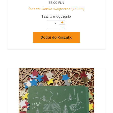
35,00 PLN
Świeczki kartka świąteczna (23-005)
1 szt. w magazynie
+
–
Dodaj do Koszyka