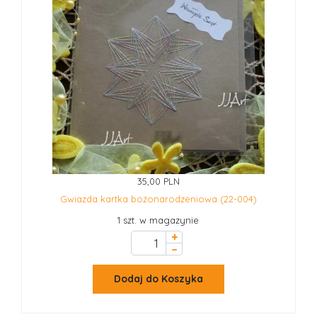
35,00 PLN
Gwiazda kartka bożonarodzeniowa (22-004)
1 szt. w magazynie
+
–
Dodaj do Koszyka