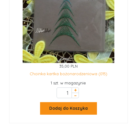
35,00 PLN
Choinka kartka bożonarodzeniowa (015)
1 szt. w magazynie
+
–
Dodaj do Koszyka