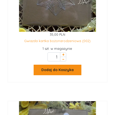
35,00 PLN
Gwiazda kartka bożonarodzeniowa (002)
1 szt. w magazynie
+
–
Dodaj do Koszyka