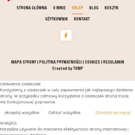
STRONA GŁÓWNA
O MNIE
SKLEP
BLOG
KOSZYK
UŻYTKOWNIK
KONTAKT
MAPA STRONY
|
POLITYKA PRYWATNOŚCI
|
COOKIES
|
REGULAMIN
Created by
TOMP
Ustawienia ciasteczek
Korzystamy z ciasteczek w celu zapewnienia jak najlepszego działania
strony. W przypadku odmowy korzystania z ciasteczek strona może
nie funkcjonować poprawnie.
Akceptuj wszystkie
Odrzuć wszystkie
Dowiedz się więcej
Analytics
Narzędzia używane do mierzenia efektywności strony internetowej i