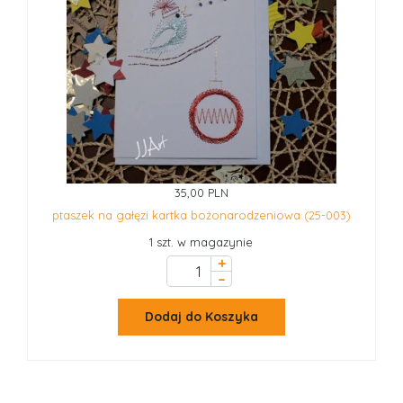
35,00 PLN
ptaszek na gałęzi kartka bożonarodzeniowa (25-003)
1 szt. w magazynie
+
–
Dodaj do Koszyka