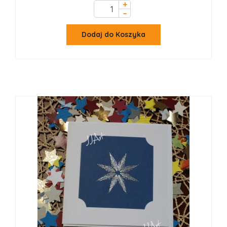
+
–
Dodaj do Koszyka