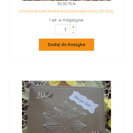
30,00 PLN
choinka prosta kartka bożonarodzeniowa (25-006)
1 szt. w magazynie
+
–
Dodaj do Koszyka