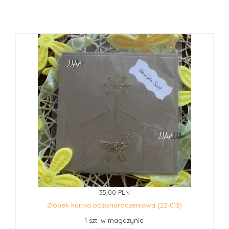
35,00 PLN
Żłóbek kartka bożonarodzeniowa (22-013)
1 szt. w magazynie