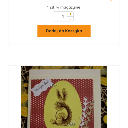
1 szt. w magazynie
+
–
Dodaj do Koszyka