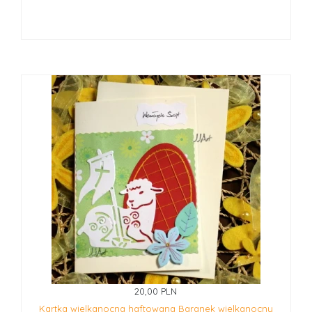
20,00 PLN
Kartka wielkanocna haftowana Baranek wielkanocny