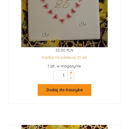
20,00 PLN
Kartka na jubileusz 25 lat
1 szt. w magazynie
+
–
Dodaj do Koszyka