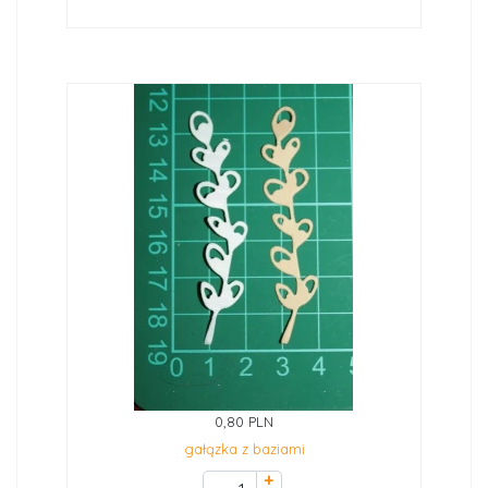
0,80 PLN
gałązka z baziami
+