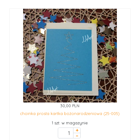
30,00 PLN
choinka prosta kartka bożonarodzeniowa (25-005)
1 szt. w magazynie
+
–