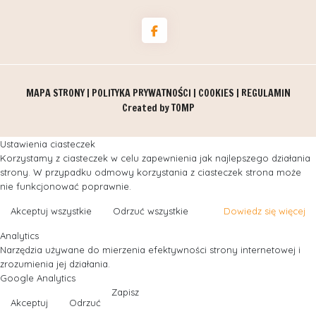
MAPA STRONY
|
POLITYKA PRYWATNOŚCI
|
COOKIES
|
REGULAMIN
Created by
TOMP
Ustawienia ciasteczek
Korzystamy z ciasteczek w celu zapewnienia jak najlepszego działania
strony. W przypadku odmowy korzystania z ciasteczek strona może
nie funkcjonować poprawnie.
Akceptuj wszystkie
Odrzuć wszystkie
Dowiedz się więcej
Analytics
Narzędzia używane do mierzenia efektywności strony internetowej i
zrozumienia jej działania.
Google Analytics
Zapisz
Akceptuj
Odrzuć