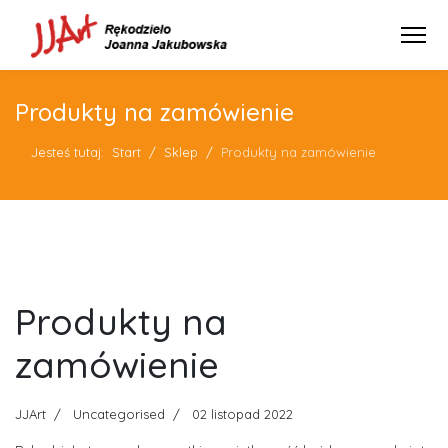
Produkty na zamówienie
Jesteś tutaj:
Start
Sklep
Produkty na zamówienie
Produkty na
zamówienie
JJArt
Uncategorised
02 listopad 2022