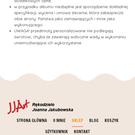
dodatkowych opłat,
w przypadku albumu niezbędne jest sporządzenie dokładnej
specyfikacji, wycena i umowa zlecenie, która zabezpiecza
obie strony: Państwa jako zamawiających i mnie jako
wykonującego
UWAGA! przedmioty personalizowane nie podlegają
zwrotowi, chyba że zawierają widoczne wady w wykonaniu
uniemożliwiające ich wykorzystanie.
STRONA GŁÓWNA
O MNIE
SKLEP
BLOG
KOSZYK
UŻYTKOWNIK
KONTAKT